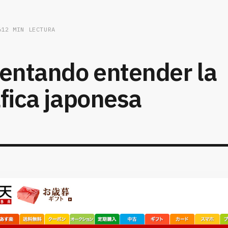
6
12 MIN LECTURA
tentando entender la
fica japonesa