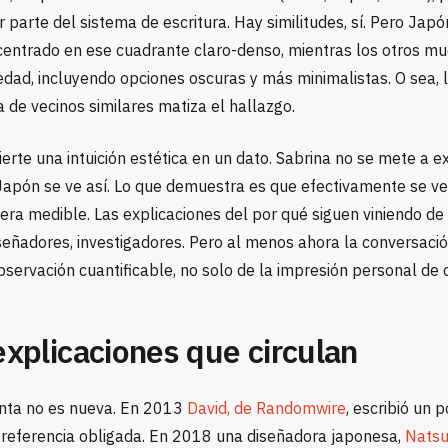
 parte del sistema de escritura. Hay similitudes, sí. Pero Japó
entrado en ese cuadrante claro-denso, mientras los otros mu
edad, incluyendo opciones oscuras y más minimalistas. O sea, 
 de vecinos similares matiza el hallazgo.
erte una intuición estética en un dato. Sabrina no se mete a e
Japón se ve así. Lo que demuestra es que efectivamente se ve 
ra medible. Las explicaciones del por qué siguen viniendo de 
iseñadores, investigadores. Pero al menos ahora la conversaci
servación cuantificable, no solo de la impresión personal de 
explicaciones que circulan
nta no es nueva. En 2013
David, de Randomwire
, escribió un 
ó referencia obligada. En 2018 una diseñadora japonesa,
Natsu