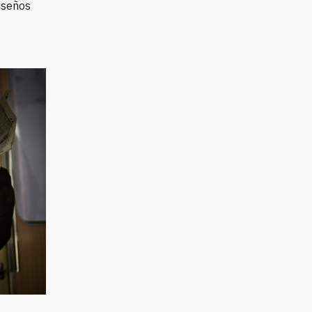
diseños