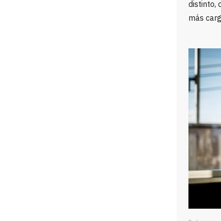
distinto,
más carg